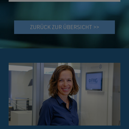
ZURÜCK ZUR ÜBERSICHT >>