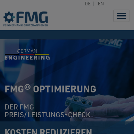
DE
|
EN
Navig
FMG® OPTIMIERUNG
DER FMG
PREIS/LEISTUNGS-CHECK
KOSTEN REDUZIEREN,