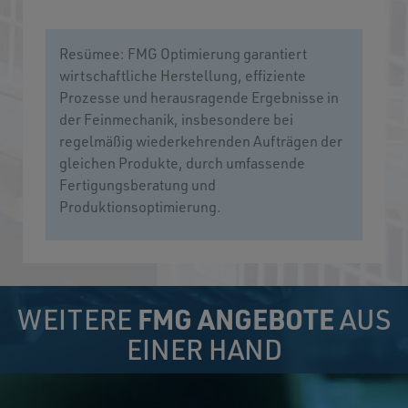
Resümee: FMG Optimierung garantiert
wirtschaftliche Herstellung, effiziente
Prozesse und herausragende Ergebnisse in
der Feinmechanik, insbesondere bei
regelmäßig wiederkehrenden Aufträgen der
gleichen Produkte, durch umfassende
Fertigungsberatung und
Produktionsoptimierung.
WEITERE
FMG ANGEBOTE
AUS
EINER HAND