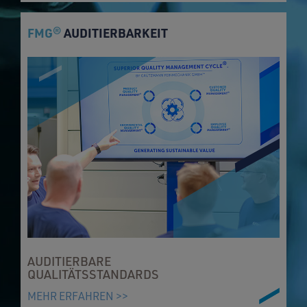
FMG
AUDITIERBARKEIT
®
AUDITIERBARE
QUALITÄTSSTANDARDS
MEHR ERFAHREN >>