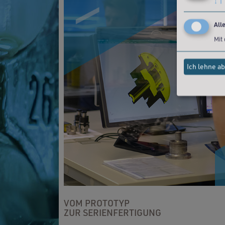
↓
1
All
Mit
Ich lehne ab
VOM PROTOTYP
ZUR SERIENFERTIGUNG