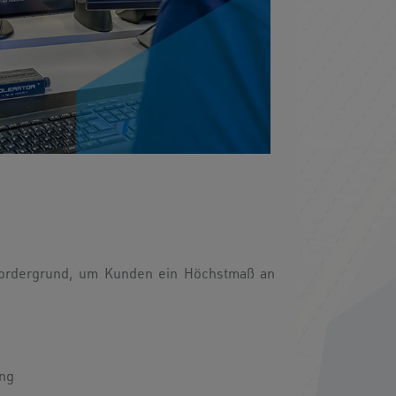
n Vordergrund, um Kunden ein Höchstmaß an
ung