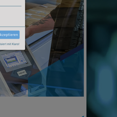
akzeptieren
isiert mit Klaro!