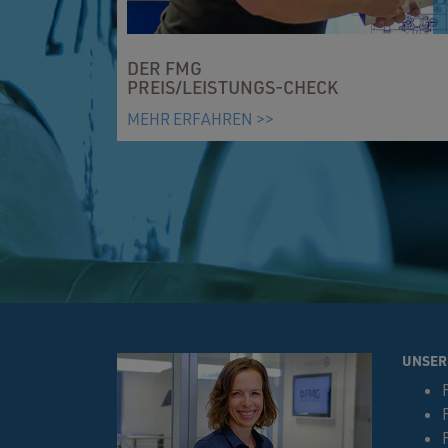
DER FMG
PREIS/LEISTUNGS-CHECK
MEHR ERFAHREN >>
UNSER