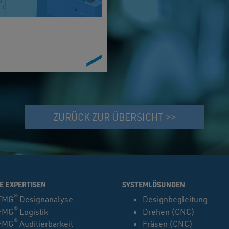
ZURÜCK ZUR ÜBERSICHT >>
E EXPERTISEN
SYSTEMLÖSUNGEN
®
FMG
Designanalyse
Designbegleitung
®
FMG
Logistik
Drehen (CNC)
®
FMG
Auditierbarkeit
Fräsen (CNC)