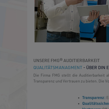
UNSERE FMG® AUDITIERBARKEIT
QUALITÄTSMANAGMENT
- ÜBER DIN 
Die Firma FMG stellt die Auditierbarkeit
Transparenz und Vertrauen zu bieten. Die V
Transparenz:
E
Qualitätssiche