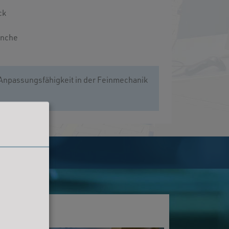
ck
anche
 Anpassungsfähigkeit in der Feinmechanik
 HAND