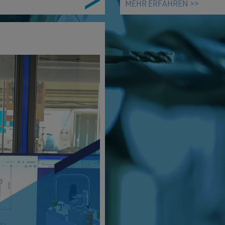
MEHR ERFAHREN >>