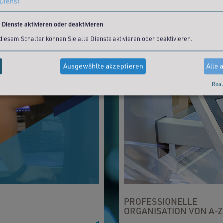
Dienst
e Dienste aktivieren oder deaktivieren
 diesem Schalter können Sie alle Dienste aktivieren oder deaktivieren.
Ausgewählte akzeptieren
Alle 
Real
PROFESSIONELLE
ORGANISATION VON A-Z