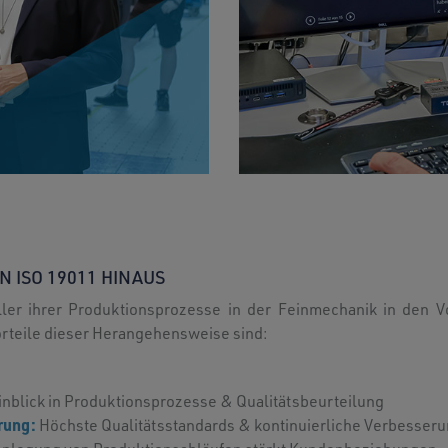
EN ISO 19011 HINAUS
 aller ihrer Produktionsprozesse in der Feinmechanik in de
orteile dieser Herangehensweise sind:
inblick in Produktionsprozesse & Qualitätsbeurteilung
rung:
Höchste Qualitätsstandards & kontinuierliche Verbesser