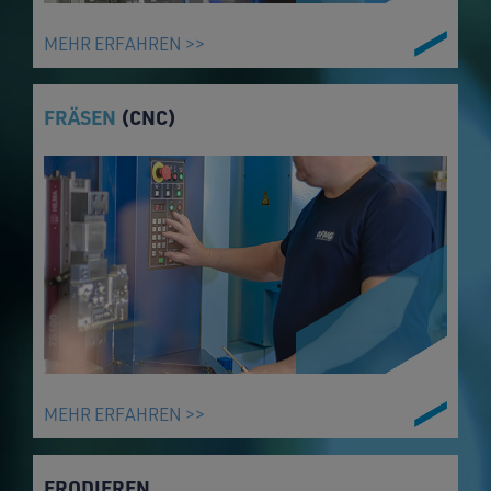
MEHR ERFAHREN >>
FRÄSEN
(CNC)
MEHR ERFAHREN >>
ERODIEREN