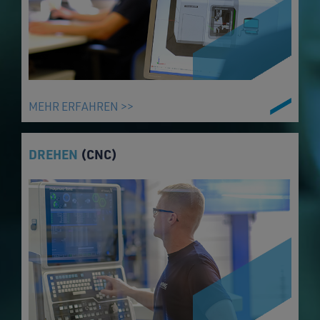
MEHR ERFAHREN >>
DREHEN
(CNC)