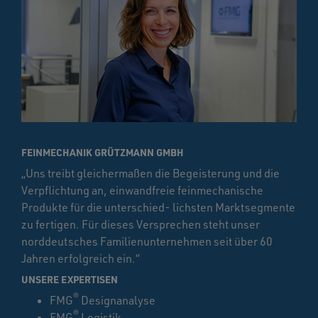
FEINMECHANIK GRÜTZMANN GMBH
„Uns treibt gleichermaßen die Begeisterung und die
Verpflichtung an, einwandfreie feinmechanische
Produkte für die unterschied- lichsten Marktsegmente
zu fertigen. Für dieses Versprechen steht unser
norddeutsches Familienunternehmen seit über 60
Jahren erfolgreich ein.“
UNSERE EXPERTISEN
®
FMG
Designanalyse
®
FMG
Logistik