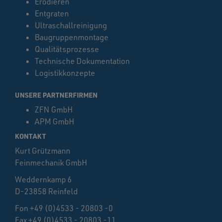
Erodieren
Entgraten
Ultraschallreinigung
Baugruppenmontage
Qualitätsprozesse
Technische Dokumentation
Logistikkonzepte
UNSERE PARTNERFIRMEN
ZFN GmbH
APM GmbH
KONTAKT
Kurt Grützmann
Feinmechanik GmbH
Weddernkamp 6
D-23858 Reinfeld
Fon +49 (0)4533 - 20803 -0
Fax +49 (0)4533 - 20803 -11