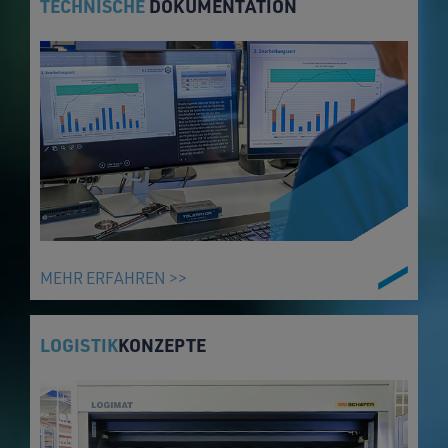
TECHNISCHE
DOKUMENTATION
MEHR ERFAHREN >>
LOGISTIK
KONZEPTE