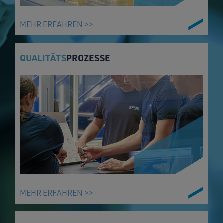
MEHR ERFAHREN >>
QUALITÄTS
PROZESSE
MEHR ERFAHREN >>